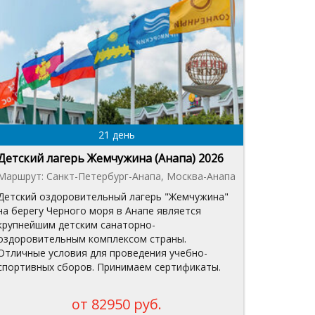
21 день
Детский лагерь Жемчужина (Анапа) 2026
Маршрут: Санкт-Петербург-Анапа, Москва-Анапа
Детский оздоровительный лагерь "Жемчужина"
на берегу Черного моря в Анапе является
крупнейшим детским санаторно-
оздоровительным комплексом страны.
Отличные условия для проведения учебно-
спортивных сборов. Принимаем сертификаты.
от 82950 руб.