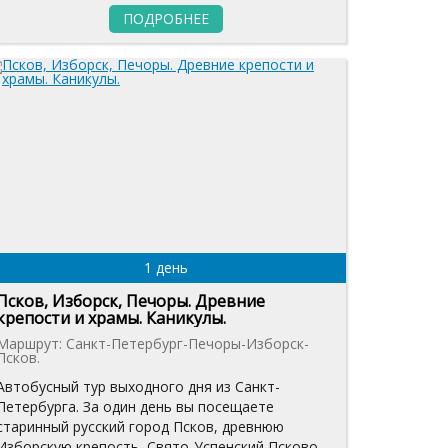
ПОДРОБНЕЕ
1 день
Псков, Изборск, Печоры. Древние
крепости и храмы. Каникулы.
Маршрут: Санкт-Петербург-Печоры-Изборск-
Псков.
Автобусный тур выходного дня из Санкт-
Петербурга. За один день вы посещаете
старинный русский город Псков, древнюю
Изборскую крепость, Свято-Успенский Псково-