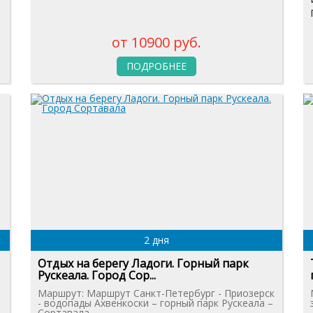
от 10900 руб.
ПОДРОБНЕЕ
2 дня
Отдых на берегу Ладоги. Горный парк
Рускеала. Город Сор...
Маршрут: Маршрут Санкт-Петербург - Приозерск
- водопады Ахвенкоски – горный парк Рускеала –
Сортавала