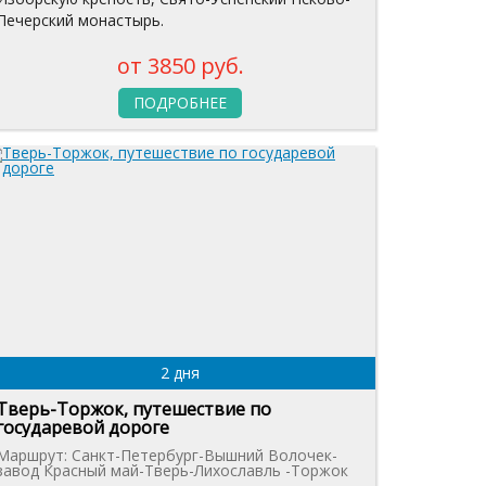
Печерский монастырь.
от 3850 руб.
ПОДРОБНЕЕ
2 дня
Тверь-Торжок, путешествие по
государевой дороге
Маршрут: Санкт-Петербург-Вышний Волочек-
завод Красный май-Тверь-Лихославль -Торжок