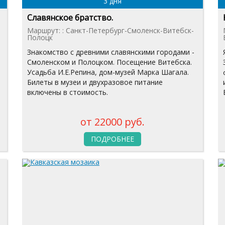
3 дня
Славянское братство.
Маршрут: : Санкт-Петербург-Смоленск-Витебск-
Полоцк
Знакомство с древними славянскими городами -
Смоленском и Полоцком. Посещение Витебска.
Усадьба И.Е.Репина, дом-музей Марка Шагала.
Билеты в музеи и двухразовое питание
включены в стоимость.
от 22000 руб.
ПОДРОБНЕЕ