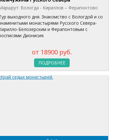
Маршрут: Вологда - Кириллов – Ферапонтово
Тур выходного дня. Знакомство с Вологдой и со
знаменитыми монастырями Русского Севера-
Кирилло-Белозерским и Ферапонтовым с
росписями Дионисия.
от 18900 руб.
ПОДРОБНЕЕ