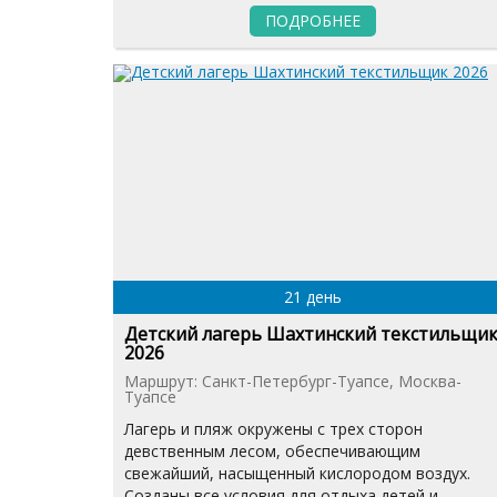
ПОДРОБНЕЕ
21 день
Детский лагерь Шахтинский текстильщи
2026
Маршрут: Санкт-Петербург-Туапсе, Москва-
Туапсе
Лагерь и пляж окружены с трех сторон
девственным лесом, обеспечивающим
свежайший, насыщенный кислородом воздух.
Созданы все условия для отдыха детей и