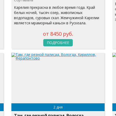
Карелия прекрасна в любое время года. Край
белых ночей, тысяч озер, живописных
водопадов, суровых скал. Жемчужиной Карелии
является мраморный каньон в Рускеала.
от 8450 руб.
ПОДРОБНЕЕ
2 дня
Там, где резной палисад. Вологда,