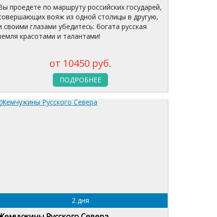
Вы проедете по маршруту российских государей,
совершающих вояж из одной столицы в другую,
и своими глазами убедитесь: богата русская
земля красотами и талантами!
от 10450 руб.
ПОДРОБНЕЕ
2 дня
Жемчужины Русского Севера