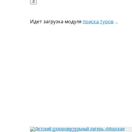
3
Идет загрузка модуля
поиска туров
…