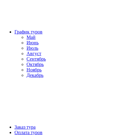
График туров
Май
Июнь
Июль
Август
Сентябрь
Октябрь
Ноябрь
Декабрь
Заказ тура
Оплата туров