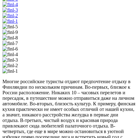
Многие российские туристы отдают предпочтение отдыху в
Финляндии по нескольким причинам. Во-первых, близкое к
России расположение. Никаких 10 – часовых перелетов и
пересадок, в путешествие можно отправиться даже на личном
автомобиле. Во-вторых, близость культур. К примеру, финская
кухня практически не имеет особых отличий от нашей кухни,
а значит, никакого расстройства желудка в первые дни
отдыха. В-третьих, чистый воздух и красивая природа
привлекают сюда любителей палаточного отдыха. В-
четвертых, где еще в мире можно остановиться в уютной
избушке прямо посередине леса и встретить новый год с