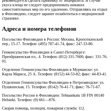
рекомендуется сделать прививку от энцефалита. В случае
укуса клеща не следует предпринимать никаких
самостоятельных мер по его удалению. Отправляясь на отдых
в Финляндию, следует заранее позаботиться о медицинской
страховке.
Адреса и номера телефонов
Посольство Финляндии в России: Москва, Кропоткинский
пер., 15-17. Телефон: (495) 787-41-74, факс: 247-33-80.
Генконсульство Финляндии в Санкт-Петербурге:
Преображенская пл., 4. Телефон: (812) 331-7600; факс: 331-76-
01.
Отделение Генконсульства Финляндии в Мурманске: ул.
Карла Маркса, 25 А. Телефон: (8152) 44-53-82; факс: 44-83-41.
Отделение Генконсульства Финляндии в Петрозаводске: ул.
Пушкинская, 15. Телефон: (8142) 76-41-71; факс: 76-71-67.
Посольство России в Финляндии: Tehtaankatu 1B FIN 00140
Helsinki. Телефон: (9) 661—876.
Скорая помощь, полиция, пожарная служба: 112.