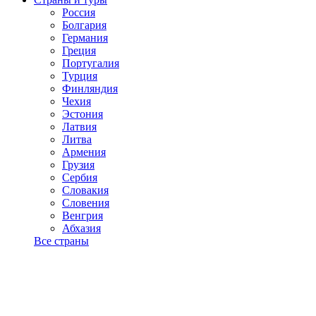
Россия
Болгария
Германия
Греция
Португалия
Турция
Финляндия
Чехия
Эстония
Латвия
Литва
Армения
Грузия
Сербия
Словакия
Словения
Венгрия
Абхазия
Все страны