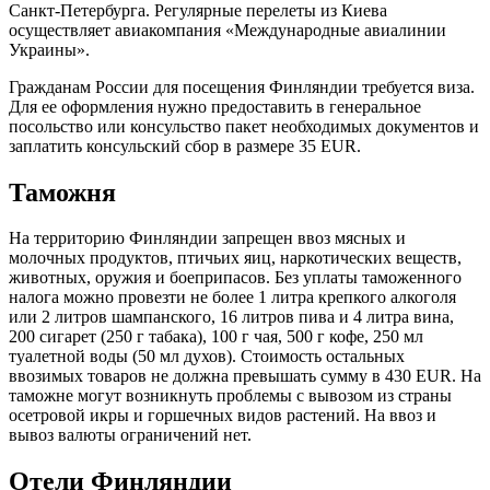
Санкт-Петербурга. Регулярные перелеты из Киева
осуществляет авиакомпания «Международные авиалинии
Украины».
Гражданам России для посещения Финляндии требуется виза.
Для ее оформления нужно предоставить в генеральное
посольство или консульство пакет необходимых документов и
заплатить консульский сбор в размере 35 EUR.
Таможня
На территорию Финляндии запрещен ввоз мясных и
молочных продуктов, птичьих яиц, наркотических веществ,
животных, оружия и боеприпасов. Без уплаты таможенного
налога можно провезти не более 1 литра крепкого алкоголя
или 2 литров шампанского, 16 литров пива и 4 литра вина,
200 сигарет (250 г табака), 100 г чая, 500 г кофе, 250 мл
туалетной воды (50 мл духов). Стоимость остальных
ввозимых товаров не должна превышать сумму в 430 EUR. На
таможне могут возникнуть проблемы с вывозом из страны
осетровой икры и горшечных видов растений. На ввоз и
вывоз валюты ограничений нет.
Отели Финляндии