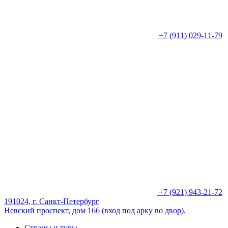
+7 (911) 029-11-79
+7 (921) 943-21-72
191024, г. Санкт-Петербург
Невский проспект, дом 166 (вход под арку во двор).
Страны и туры