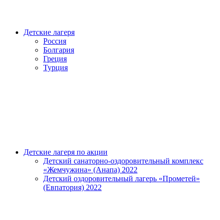
Детские лагеря
Россия
Болгария
Греция
Турция
Детские лагеря по акции
Детский санаторно-оздоровительный комплекс
«Жемчужина» (Анапа) 2022
Детский оздоровительный лагерь «Прометей»
(Евпатория) 2022