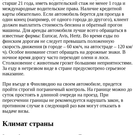
старше 21 года, иметь водительский стаж не менее 1 года и
международные водительские права. Наличие кредитной
карты обязательно. Если автомобиль берется для проезда в
один конец (например, от одного города до другого), клиент
должен выплатить стоимость бензина и обратный прогон
машины. Для аренды автомобиля лучше всего обращаться в
известные фирмы: Eurocar, Avis, Hertz. Во время езды по
финским дорогам не следует превышать положенную
скорость движения (в городе – 60 км/ч, на автостраде – 120 км/
ч). Особое внимание стоит обращать на дорожные знаки. В
ночное время дорогу часто переходят олени и лоси.
Столкновение с животным грозит большими неприятностями.
За езду в нетрезвом виде в стране предусмотрено серьезное
наказание.
При въезде в Финляндию на своем автомобиле, придется
пройти строгий пограничный контроль. На границе можно до
суток простоять в длинной очереди на проезд. При
пересечении границы не рекомендуется нарушать закон, в
противном случае в следующий раз вам могут отказать в
выдаче визы.
Климат страны