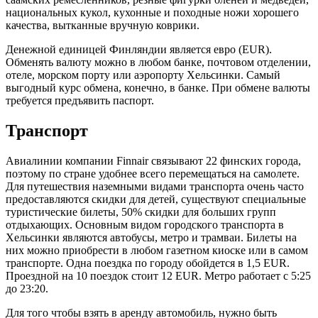
национальных кукол, кухонные и походные ножи хорошего
качества, вытканные вручную коврики.
Денежной единицей Финляндии является евро (EUR).
Обменять валюту можно в любом банке, почтовом отделении,
отеле, морском порту или аэропорту Хельсинки. Самый
выгодный курс обмена, конечно, в банке. При обмене валюты
требуется предъявить паспорт.
Транспорт
Авиалинии компании Finnair связывают 22 финских города,
поэтому по стране удобнее всего перемещаться на самолете.
Для путешествия наземными видами транспорта очень часто
предоставляются скидки для детей, существуют специальные
туристические билеты, 50% скидки для больших групп
отдыхающих. Основным видом городского транспорта в
Хельсинки являются автобусы, метро и трамваи. Билеты на
них можно приобрести в любом газетном киоске или в самом
транспорте. Одна поездка по городу обойдется в 1,5 EUR.
Проездной на 10 поездок стоит 12 EUR. Метро работает с 5:25
до 23:20.
Для того чтобы взять в аренду автомобиль, нужно быть